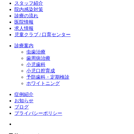
スタッフ紹介
院内感染対策
診療の流れ
医院情報
求人情報
児童クラブ / 口育センター
診療案内
虫歯治療
歯周病治療
小児歯科
小児口腔育成
予防歯科・定期検診
ホワイトニング
症例紹介
お知らせ
ブログ
プライバシーポリシー