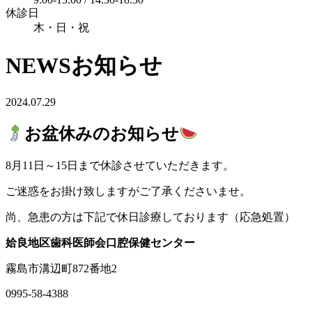
休診日
木・日・祝
NEWS
お知らせ
2024.07.29
お盆休みのお知らせ
8月11日～15日まで休診させていただきます。
ご迷惑をお掛け致しますがご了承くださいませ。
尚、急患の方は下記で休日診療しております（応急処置）
姶良地区歯科医師会口腔保健センター
霧島市溝辺町872番地2
0995-58-4388