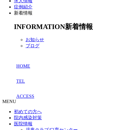
求人情報
症例紹介
新着情報
INFORMATION
新着情報
お知らせ
ブログ
HOME
TEL
ACCESS
MENU
初めての方へ
院内感染対策
医院情報
児童クラブ/口育センター