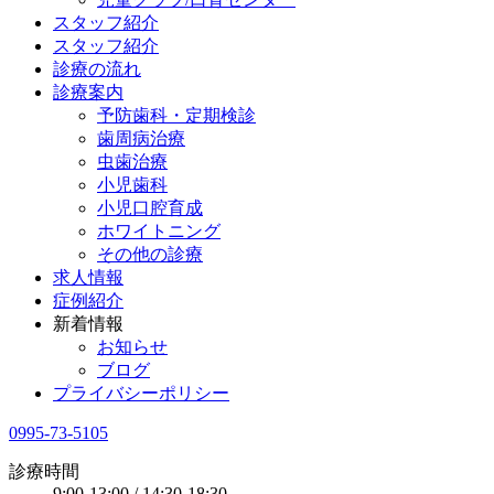
スタッフ紹介
スタッフ紹介
診療の流れ
診療案内
予防歯科・定期検診
歯周病治療
虫歯治療
小児歯科
小児口腔育成
ホワイトニング
その他の診療
求人情報
症例紹介
新着情報
お知らせ
ブログ
プライバシーポリシー
0995-73-5105
診療時間
9:00-13:00 / 14:30-18:30